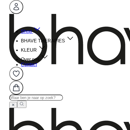
Shop
BHAVE THERAPIES
KLEUR
Over ons
Contact
✕