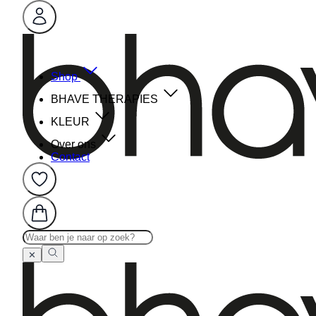
Shop
BHAVE THERAPIES
KLEUR
Over ons
Contact
✕