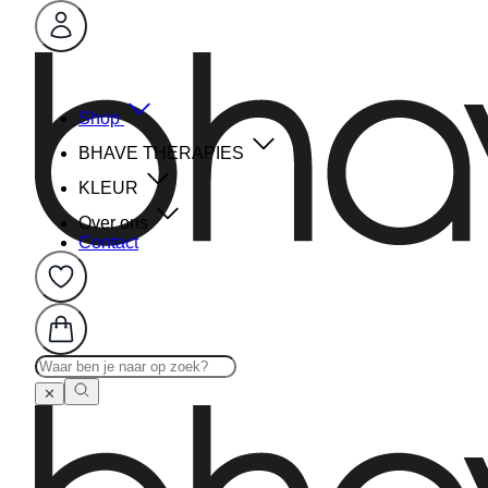
Shop
BHAVE THERAPIES
KLEUR
Over ons
Contact
✕