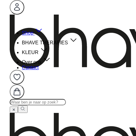
Shop
BHAVE THERAPIES
KLEUR
Over ons
Contact
✕