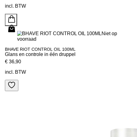
incl. BTW
Niet op
voorraad
BHAVE RIOT CONTROL OIL 100ML
Glans en controle in één druppel
€ 36,90
incl. BTW