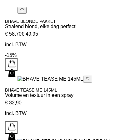
BHAVE BLONDE PAKKET
Stralend blond, elke dag perfect!
€ 58,70
€ 49,95
incl. BTW
-15%
BHAVE TEASE ME 145ML
Volume en textuur in een spray
€ 32,90
incl. BTW