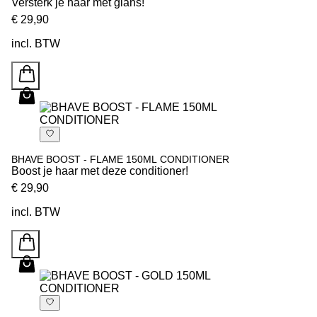
Versterk je haar met glans!
€ 29,90
incl. BTW
BHAVE BOOST - FLAME 150ML CONDITIONER
Boost je haar met deze conditioner!
€ 29,90
incl. BTW