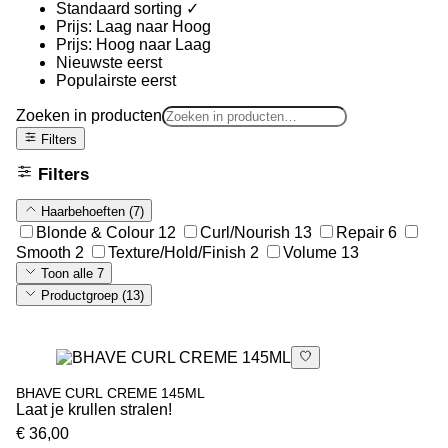
Standaard sorting
✓
Prijs: Laag naar Hoog
Prijs: Hoog naar Laag
Nieuwste eerst
Populairste eerst
Zoeken in producten
Filters
Filters
Haarbehoeften
(7)
Blonde & Colour
12
Curl/Nourish
13
Repair
6
Smooth
2
Texture/Hold/Finish
2
Volume
13
Toon alle 7
Productgroep
(13)
BHAVE CURL CREME 145ML
Laat je krullen stralen!
€ 36,00